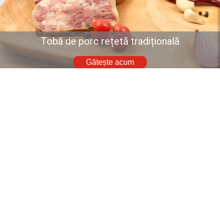
Tobă de porc rețetă tradițională
Gătește acum
Descoperă mai multe rețete