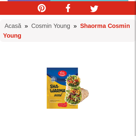
Acasă
»
Cosmin Young
»
Shaorma Cosmin
Young