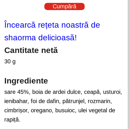
Cumpără
Încearcă rețeta noastră de
shaorma delicioasă!
Cantitate netă
30 g
Ingrediente
sare 45%, boia de ardei dulce, ceapă, usturoi,
ienibahar, foi de dafin, pătrunjel, rozmarin,
cimbrișor, oregano, busuioc, ulei vegetal de
rapiță.