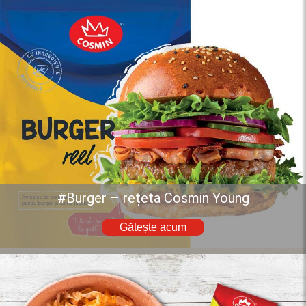
#Burger – rețeta Cosmin Young
Gătește acum