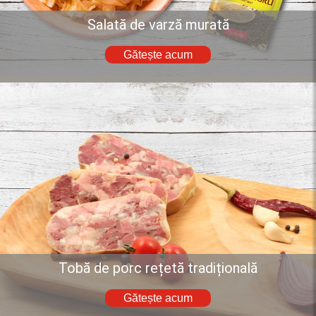
Salată de varză murată
Gătește acum
Tobă de porc rețetă tradițională
Gătește acum