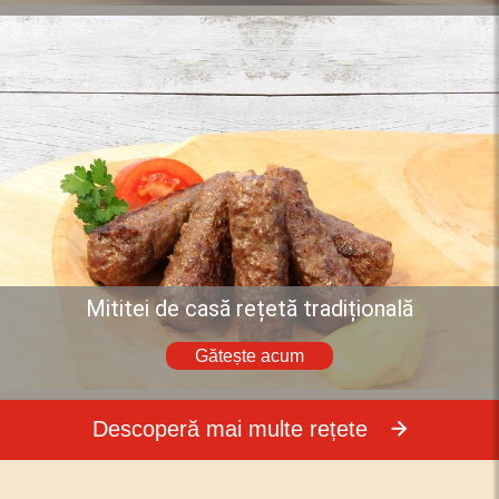
Mititei de casă rețetă tradițională
Gătește acum
Descoperă mai multe rețete