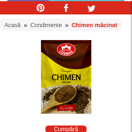
Acasă
»
Condimente
»
Chimen măcinat
Cumpără