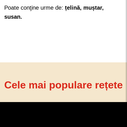
Poate conţine urme de:
țelină, muștar,
susan.
Cele mai populare rețete