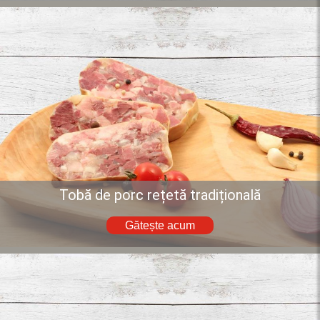
Tobă de porc rețetă tradițională
Gătește acum