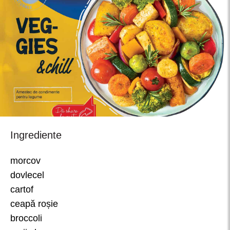
Ingrediente
morcov
dovlecel
cartof
ceapă roșie
broccoli