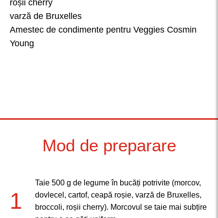
roșii cherry
varză de Bruxelles
Amestec de condimente pentru Veggies Cosmin
Young
Mod de preparare
Taie 500 g de legume în bucăți potrivite (morcov,
1
dovlecel, cartof, ceapă roșie, varză de Bruxelles,
broccoli, roșii cherry). Morcovul se taie mai subțire