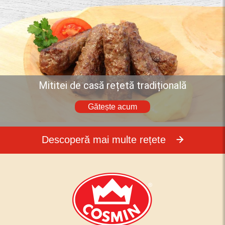
Mititei de casă rețetă tradițională
Gătește acum
Descoperă mai multe rețete