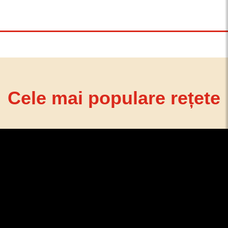
Cele mai populare rețete