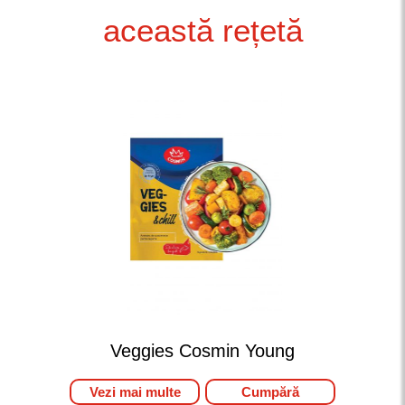
această rețetă
Veggies Cosmin Young
Vezi mai multe
Cumpără