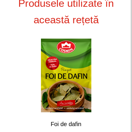
Produsele utilizate în
această rețetă
Foi de dafin