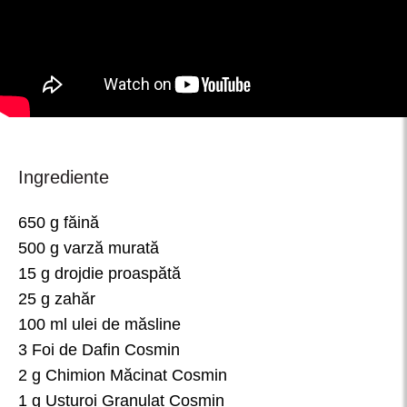
Ingrediente
650 g făină
500 g varză murată
15 g drojdie proaspătă
25 g zahăr
100 ml ulei de măsline
3 Foi de Dafin Cosmin
2 g Chimion Măcinat Cosmin
1 g Usturoi Granulat Cosmin