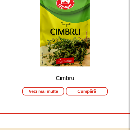
Cimbru
Vezi mai multe
Cumpără