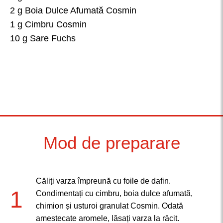
2 g Boia Dulce Afumată Cosmin
1 g Cimbru Cosmin
10 g Sare Fuchs
Mod de preparare
Căliți varza împreună cu foile de dafin.
1
Condimentați cu cimbru, boia dulce afumată,
chimion și usturoi granulat Cosmin. Odată
amestecate aromele, lăsați varza la răcit.