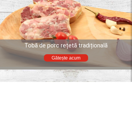
Tobă de porc rețetă tradițională
Gătește acum