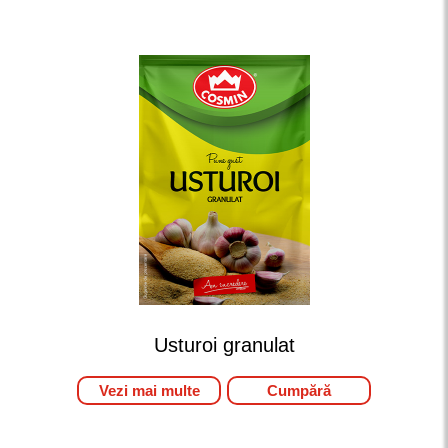
Usturoi granulat
Vezi mai multe
Cumpără