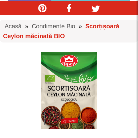
Acasă
»
Condimente Bio
»
Scorțișoară
Ceylon măcinată BIO