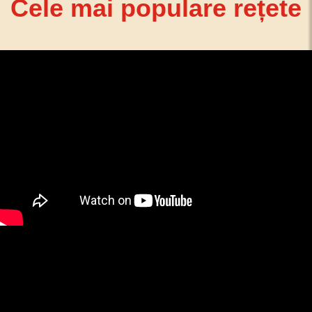
Cele mai populare rețete