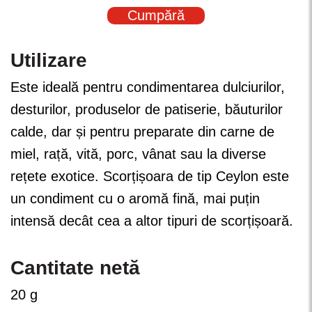
Cumpără
Utilizare
Este ideală pentru condimentarea dulciurilor,
desturilor, produselor de patiserie, băuturilor
calde, dar și pentru preparate din carne de
miel, rață, vită, porc, vânat sau la diverse
rețete exotice. Scorțișoara de tip Ceylon este
un condiment cu o aromă fină, mai puțin
intensă decât cea a altor tipuri de scorțișoară.
Cantitate netă
20 g