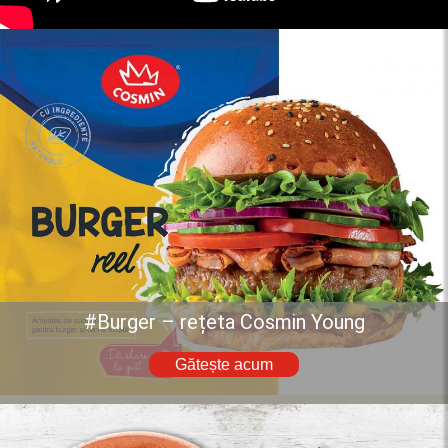
#Burger – rețeta Cosmin Young
Gătește acum