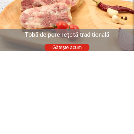
Tobă de porc rețetă tradițională
Gătește acum
Descoperă mai multe rețete