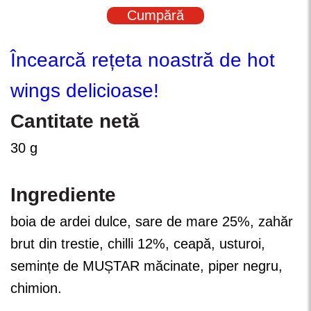
Cumpără
Încearcă rețeta noastră de hot
wings delicioase!
Cantitate netă
30 g
Ingrediente
boia de ardei dulce, sare de mare 25%, zahăr
brut din trestie, chilli 12%, ceapă, usturoi,
semințe de MUȘTAR măcinate, piper negru,
chimion.