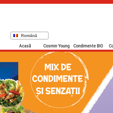
Română
Acasă
Cosmin Young
Condimente BIO
C