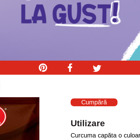
Cumpără
Utilizare
Curcuma capăta o culoare