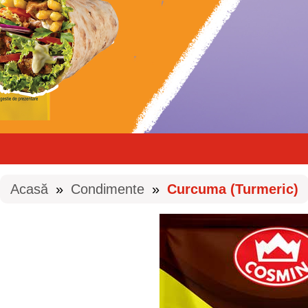
Acasă
»
Condimente
»
Curcuma (Turmeric)