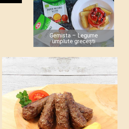
Gemista – Legume
umplute grecești