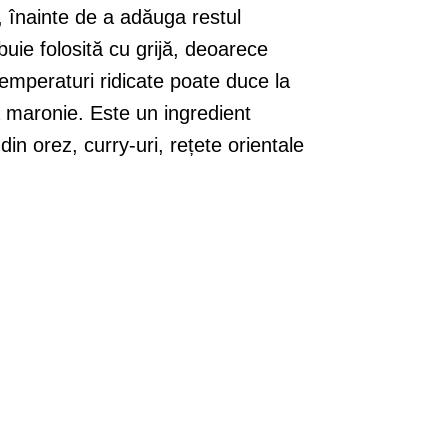
t, înainte de a adăuga restul
ebuie folosită cu grijă, deoarece
emperaturi ridicate poate duce la
 maronie. Este un ingredient
in orez, curry-uri, rețete orientale