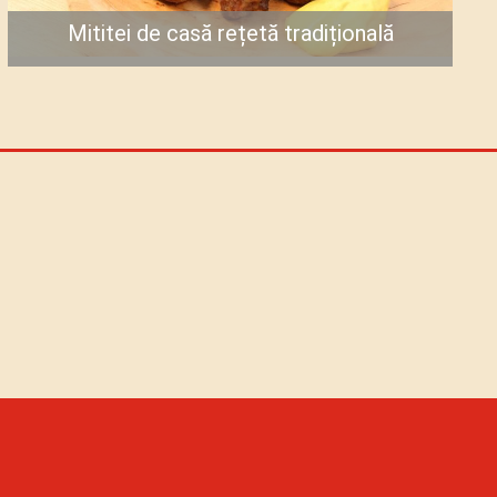
Mititei de casă rețetă tradițională
Gătește acum