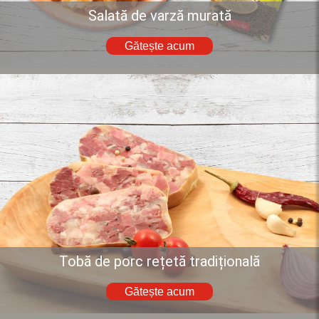
Salată de varză murată
Gătește acum
Tobă de porc rețetă tradițională
Gătește acum