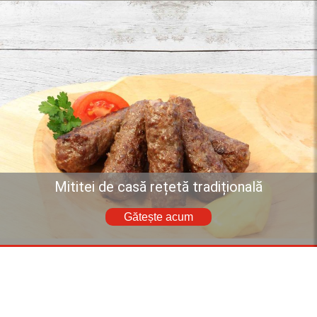
Mititei de casă rețetă tradițională
Gătește acum
Descoperă mai multe rețete