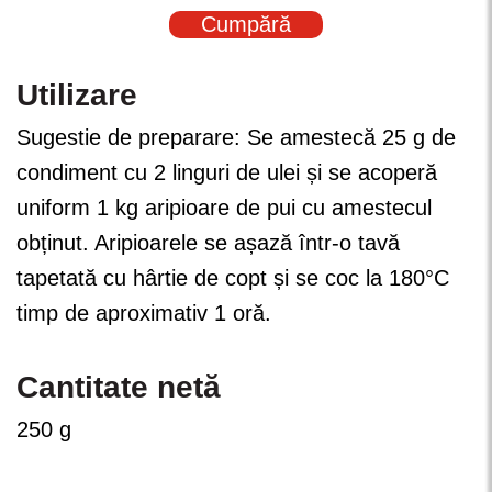
Cumpără
Utilizare
Sugestie de preparare: Se amestecă 25 g de
condiment cu 2 linguri de ulei și se acoperă
uniform 1 kg aripioare de pui cu amestecul
obținut. Aripioarele se așază într-o tavă
tapetată cu hârtie de copt și se coc la 180°C
timp de aproximativ 1 oră.
Cantitate netă
250 g